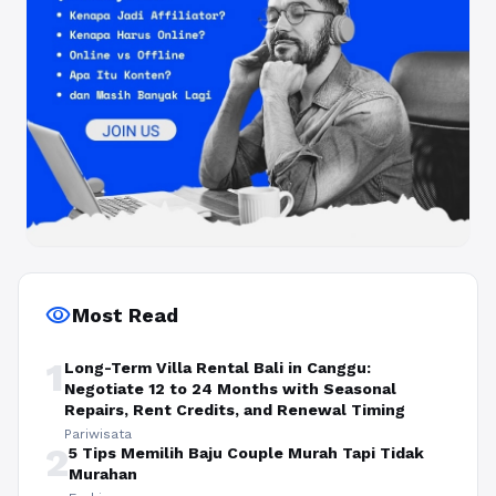
visibility
Most Read
1
Long-Term Villa Rental Bali in Canggu:
Negotiate 12 to 24 Months with Seasonal
Repairs, Rent Credits, and Renewal Timing
Pariwisata
2
5 Tips Memilih Baju Couple Murah Tapi Tidak
Murahan