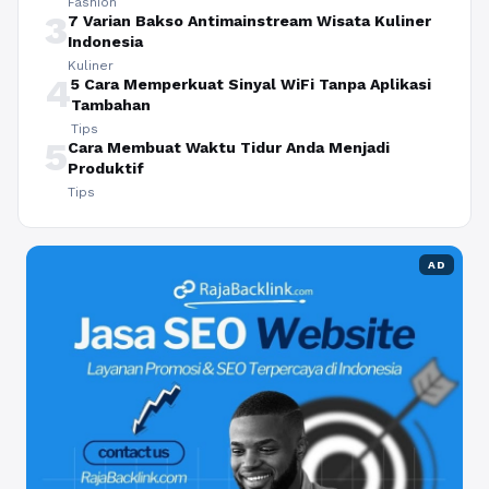
Fashion
3
7 Varian Bakso Antimainstream Wisata Kuliner
Indonesia
Kuliner
4
5 Cara Memperkuat Sinyal WiFi Tanpa Aplikasi
Tambahan
Tips
5
Cara Membuat Waktu Tidur Anda Menjadi
Produktif
Tips
AD