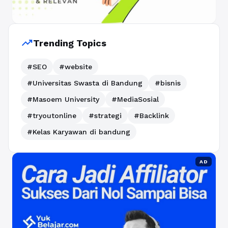
trending_up
Trending Topics
#SEO
#website
#Universitas Swasta di Bandung
#bisnis
#Masoem University
#MediaSosial
#tryoutonline
#strategi
#Backlink
#Kelas Karyawan di bandung
AD