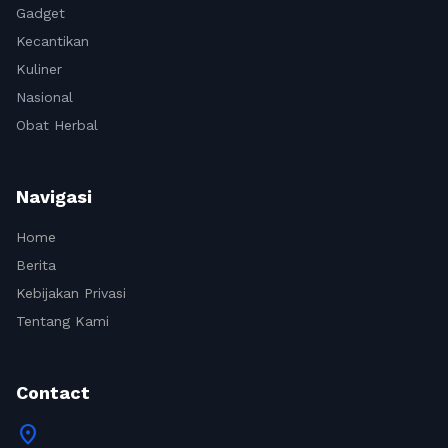
Gadget
Kecantikan
Kuliner
Nasional
Obat Herbal
Navigasi
Home
Berita
Kebijakan Privasi
Tentang Kami
Contact
location_on