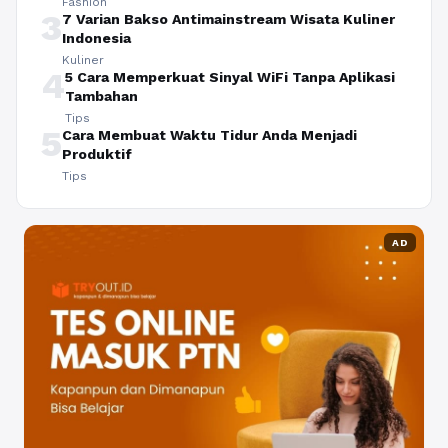
Fashion
3
7 Varian Bakso Antimainstream Wisata Kuliner
Indonesia
Kuliner
4
5 Cara Memperkuat Sinyal WiFi Tanpa Aplikasi
Tambahan
Tips
5
Cara Membuat Waktu Tidur Anda Menjadi
Produktif
Tips
AD