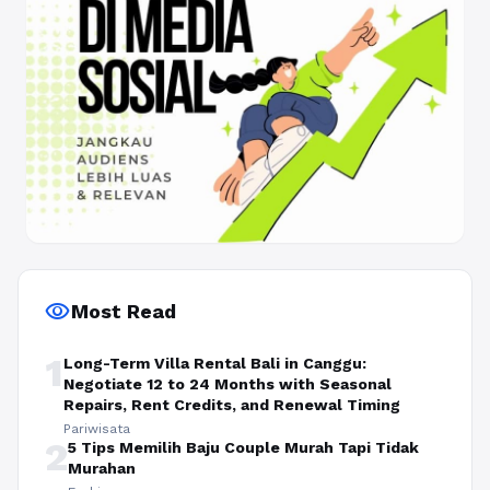
visibility
Most Read
1
Long-Term Villa Rental Bali in Canggu:
Negotiate 12 to 24 Months with Seasonal
Repairs, Rent Credits, and Renewal Timing
Pariwisata
2
5 Tips Memilih Baju Couple Murah Tapi Tidak
Murahan