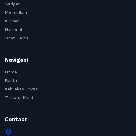
Gadget
Kecantikan
Kuliner
Nasional
Obat Herbal
Navigasi
Home
Berita
Kebijakan Privasi
Tentang Kami
Contact
location_on