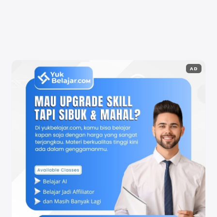
komentar atau pertanyaan, tetapi juga tentang
mendapatkan wawasan ...
Baca Selengkapnya
AD