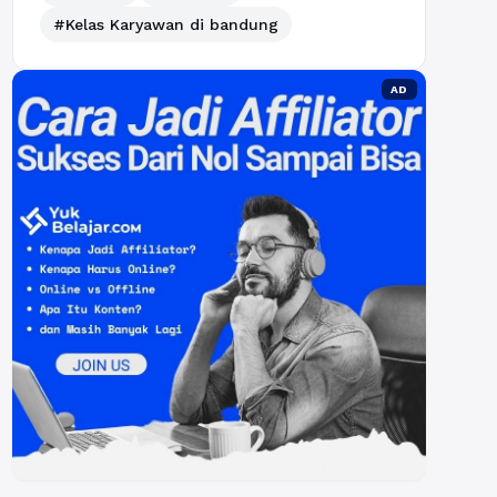
#Kelas Karyawan di bandung
AD