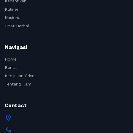
Kecantikan
Kuliner
Nasional
Obat Herbal
Navigasi
Home
Berita
Kebijakan Privasi
Tentang Kami
Contact
location_on
call