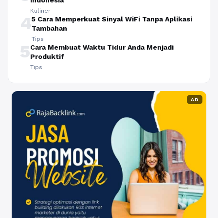
Kuliner
4
5 Cara Memperkuat Sinyal WiFi Tanpa Aplikasi
Tambahan
Tips
5
Cara Membuat Waktu Tidur Anda Menjadi
Produktif
Tips
AD