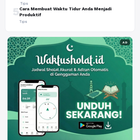
Tips
5
Cara Membuat Waktu Tidur Anda Menjadi
Produktif
Tips
AD