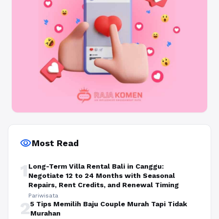
visibility
Most Read
1
Long-Term Villa Rental Bali in Canggu:
Negotiate 12 to 24 Months with Seasonal
Repairs, Rent Credits, and Renewal Timing
Pariwisata
2
5 Tips Memilih Baju Couple Murah Tapi Tidak
Murahan