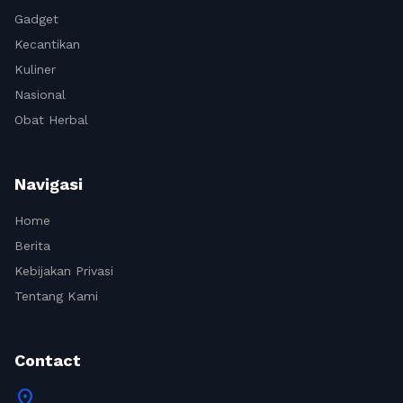
Gadget
Kecantikan
Kuliner
Nasional
Obat Herbal
Navigasi
Home
Berita
Kebijakan Privasi
Tentang Kami
Contact
location_on