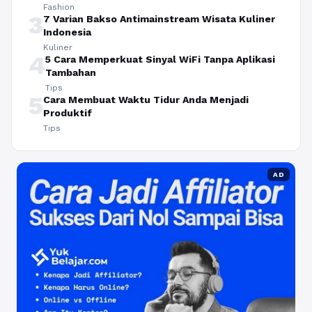
Fashion
3
7 Varian Bakso Antimainstream Wisata Kuliner
Indonesia
Kuliner
4
5 Cara Memperkuat Sinyal WiFi Tanpa Aplikasi
Tambahan
Tips
5
Cara Membuat Waktu Tidur Anda Menjadi
Produktif
Tips
AD