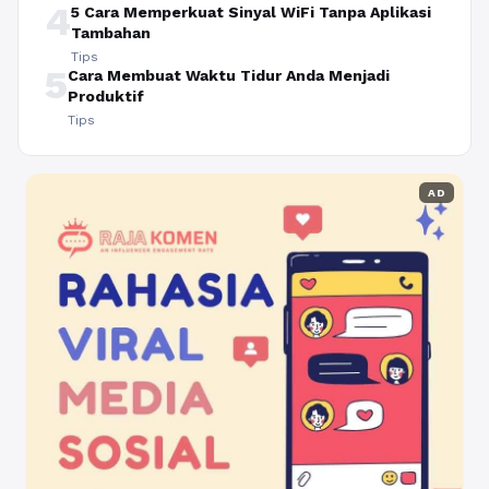
4
5 Cara Memperkuat Sinyal WiFi Tanpa Aplikasi
Tambahan
Tips
5
Cara Membuat Waktu Tidur Anda Menjadi
Produktif
Tips
AD