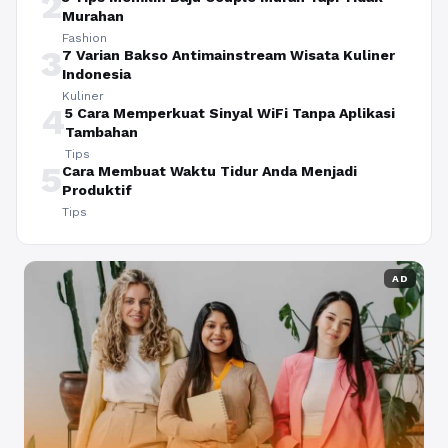
2
Murahan
Fashion
3
7 Varian Bakso Antimainstream Wisata Kuliner
Indonesia
Kuliner
4
5 Cara Memperkuat Sinyal WiFi Tanpa Aplikasi
Tambahan
Tips
5
Cara Membuat Waktu Tidur Anda Menjadi
Produktif
Tips
AD