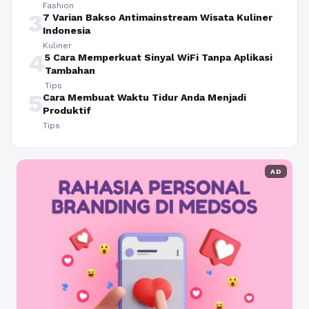
Fashion
3
7 Varian Bakso Antimainstream Wisata Kuliner
Indonesia
Kuliner
4
5 Cara Memperkuat Sinyal WiFi Tanpa Aplikasi
Tambahan
Tips
5
Cara Membuat Waktu Tidur Anda Menjadi
Produktif
Tips
AD