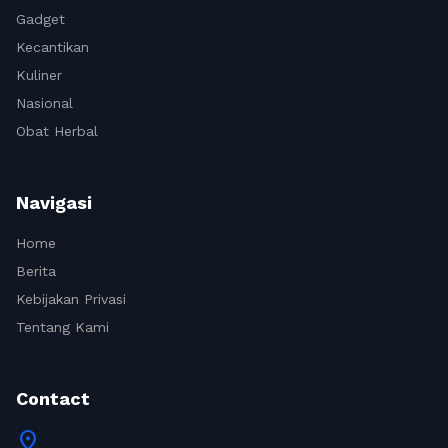
Gadget
Kecantikan
Kuliner
Nasional
Obat Herbal
Navigasi
Home
Berita
Kebijakan Privasi
Tentang Kami
Contact
location_on