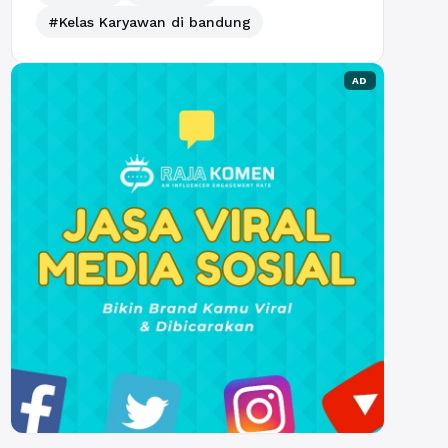
#Kelas Karyawan di bandung
AD