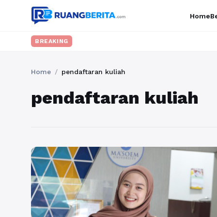
Home
Be
BREAKING
Home
/
pendaftaran kuliah
pendaftaran kuliah