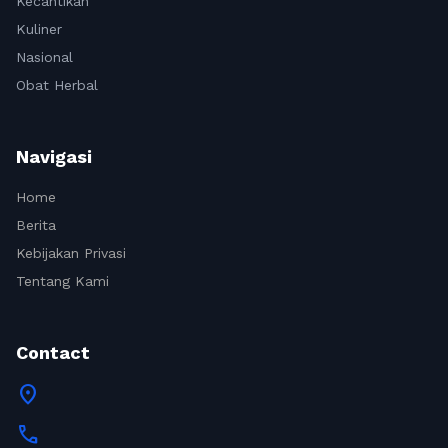
Kecantikan
Kuliner
Nasional
Obat Herbal
Navigasi
Home
Berita
Kebijakan Privasi
Tentang Kami
Contact
location_on
call