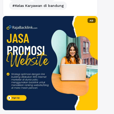
#Kelas Karyawan di bandung
AD