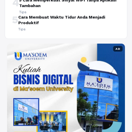
4
5 Cara Memperkuat Sinyal WiFi Tanpa Aplikasi
Tambahan
Tips
5
Cara Membuat Waktu Tidur Anda Menjadi
Produktif
Tips
AD