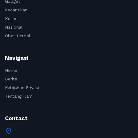
Gadget
Kecantikan
Kuliner
Nasional
Obat Herbal
Navigasi
Home
Berita
Kebijakan Privasi
Tentang Kami
Contact
location_on