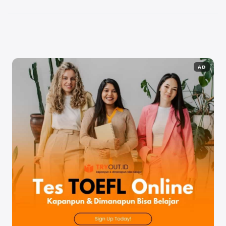
memiliki peran yang sangat penting dalam
pembentukan ...
Baca Selengkapnya
AD