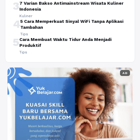
3
7 Varian Bakso Antimainstream Wisata Kuliner
Indonesia
Kuliner
4
5 Cara Memperkuat Sinyal WiFi Tanpa Aplikasi
Tambahan
Tips
5
Cara Membuat Waktu Tidur Anda Menjadi
Produktif
Tips
AD