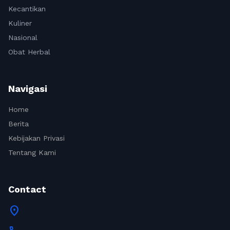
Kecantikan
Kuliner
Nasional
Obat Herbal
Navigasi
Home
Berita
Kebijakan Privasi
Tentang Kami
Contact
location_on