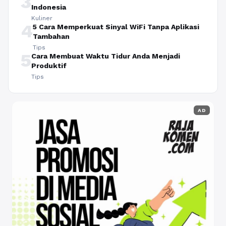
3
Indonesia
Kuliner
4
5 Cara Memperkuat Sinyal WiFi Tanpa Aplikasi
Tambahan
Tips
5
Cara Membuat Waktu Tidur Anda Menjadi
Produktif
Tips
AD