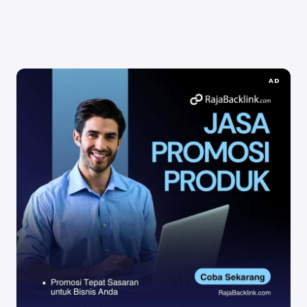
CPNS dan ...
Baca Selengkapnya
AD