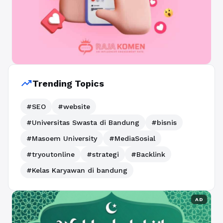
trending_up
Trending Topics
#SEO
#website
#Universitas Swasta di Bandung
#bisnis
#Masoem University
#MediaSosial
#tryoutonline
#strategi
#Backlink
#Kelas Karyawan di bandung
AD