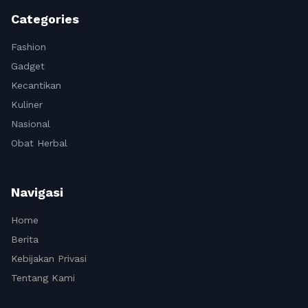
Categories
Fashion
Gadget
Kecantikan
Kuliner
Nasional
Obat Herbal
Navigasi
Home
Berita
Kebijakan Privasi
Tentang Kami