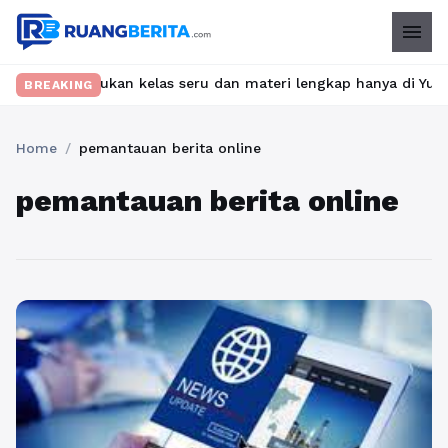
menu
et? Temukan kelas seru dan materi lengkap hanya di YukBelajar.co
BREAKING
Home
/
pemantauan berita online
pemantauan berita online