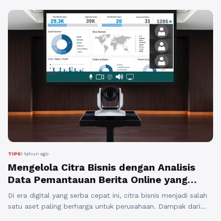
untuk mendapatkan wawasan mendalam dari berita
yang beredar di berbagai platform, sehingga mereka
dapat membuat ...
Baca Selengkapnya
TIPS
1 tahun ago
Mengelola Citra Bisnis dengan Analisis
Data Pemantauan Berita Online yang
Tepat
Di era digital yang serba cepat ini, citra bisnis menjadi salah
satu aset paling berharga untuk perusahaan. Dampak dari
pemberitaan media, baik positif maupun negatif, dapat