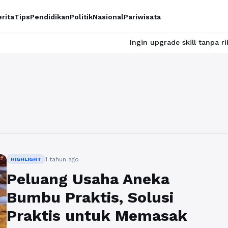
rita
Tips
Pendidikan
Politik
Nasional
Pariwisata
Ingin upgrade skill tanpa ribet? Temuka
1 tahun ago
HIGHLIGHT
Peluang Usaha Aneka
Bumbu Praktis, Solusi
Praktis untuk Memasak