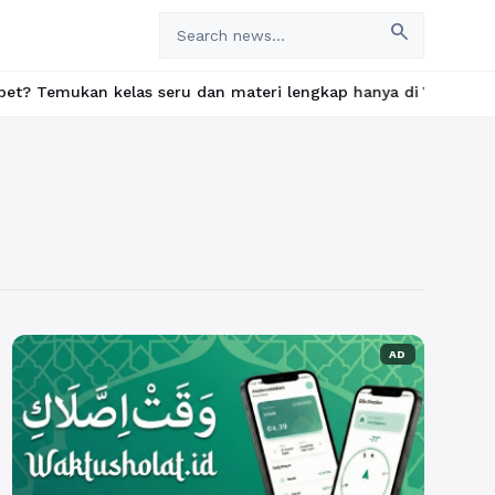
search
n kelas seru dan materi lengkap hanya di YukBelajar.com. Mulai 
AD