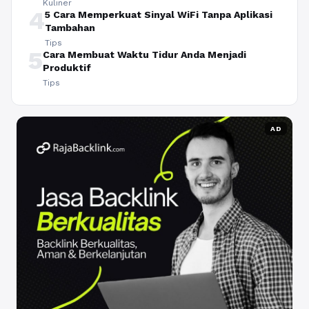
Kuliner
4
5 Cara Memperkuat Sinyal WiFi Tanpa Aplikasi
Tambahan
Tips
5
Cara Membuat Waktu Tidur Anda Menjadi
Produktif
Tips
AD