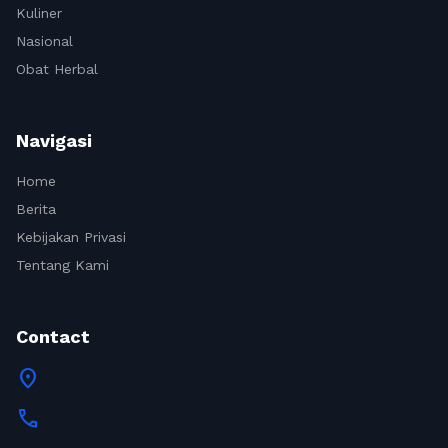
Kuliner
Nasional
Obat Herbal
Navigasi
Home
Berita
Kebijakan Privasi
Tentang Kami
Contact
location_on
call