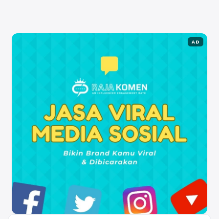
coba. 1. ...
Baca Selengkapnya
AD