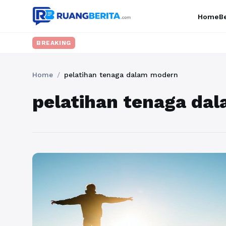
Home
Be
BREAKING
Home
/
pelatihan tenaga dalam modern
pelatihan tenaga da