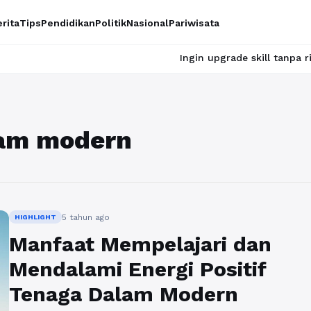
rita
Tips
Pendidikan
Politik
Nasional
Pariwisata
Ingin upgrade skill tanpa ribet? Temu
lam modern
5 tahun ago
HIGHLIGHT
Manfaat Mempelajari dan
Mendalami Energi Positif
Tenaga Dalam Modern