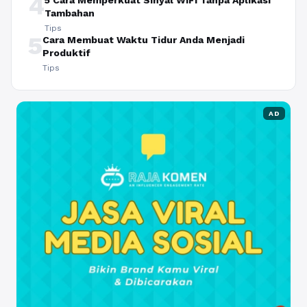
4
5 Cara Memperkuat Sinyal WiFi Tanpa Aplikasi
Tambahan
Tips
5
Cara Membuat Waktu Tidur Anda Menjadi
Produktif
Tips
AD