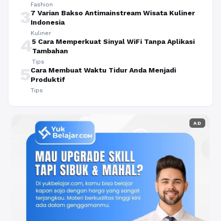
Fashion
3
7 Varian Bakso Antimainstream Wisata Kuliner
Indonesia
Kuliner
4
5 Cara Memperkuat Sinyal WiFi Tanpa Aplikasi
Tambahan
Tips
5
Cara Membuat Waktu Tidur Anda Menjadi
Produktif
Tips
AD