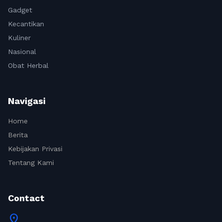
Gadget
Kecantikan
Kuliner
Nasional
Obat Herbal
Navigasi
Home
Berita
Kebijakan Privasi
Tentang Kami
Contact
location_on