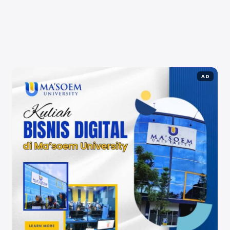
menggunakan layanan seperti rajabacklink.com,
Anda dapat memberikan dorongan ...
Baca
Selengkapnya
AD