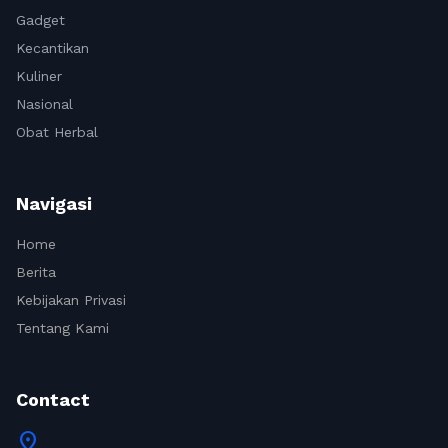
Gadget
Kecantikan
Kuliner
Nasional
Obat Herbal
Navigasi
Home
Berita
Kebijakan Privasi
Tentang Kami
Contact
location_on