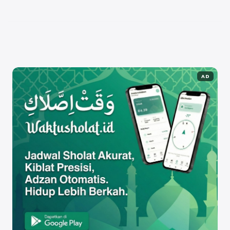
Teknologi Bandung (ITB) atau tidak. Memahami
passing grade ini ...
Baca Selengkapnya
AD