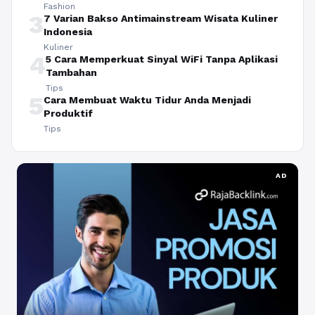
Fashion
3
7 Varian Bakso Antimainstream Wisata Kuliner
Indonesia
Kuliner
4
5 Cara Memperkuat Sinyal WiFi Tanpa Aplikasi
Tambahan
Tips
5
Cara Membuat Waktu Tidur Anda Menjadi
Produktif
Tips
AD