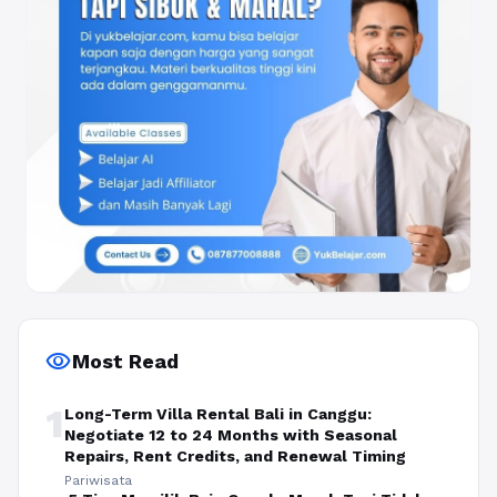
visibility
Most Read
1
Long-Term Villa Rental Bali in Canggu:
Negotiate 12 to 24 Months with Seasonal
Repairs, Rent Credits, and Renewal Timing
Pariwisata