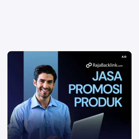
signifikan dalam kehidupan sosial dan politik di tanah
air. Sejarah PKB dimulai pada akhir tahun 1990-an, ...
Baca Selengkapnya
AD