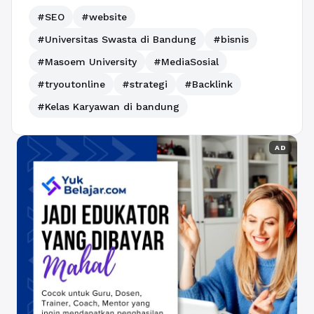
#SEO
#website
#Universitas Swasta di Bandung
#bisnis
#Masoem University
#MediaSosial
#tryoutonline
#strategi
#Backlink
#Kelas Karyawan di bandung
AD