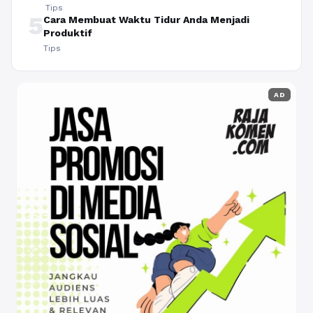
Tips
5
Cara Membuat Waktu Tidur Anda Menjadi
Produktif
Tips
AD