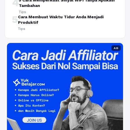
4
5 Cara Memperkuat Sinyal WiFi Tanpa Aplikasi
Tambahan
Tips
5
Cara Membuat Waktu Tidur Anda Menjadi
Produktif
Tips
AD