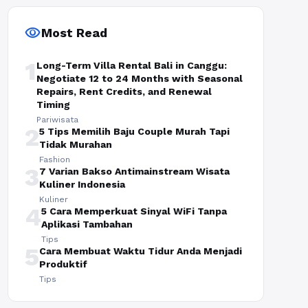
visibility
Most Read
1
Long-Term Villa Rental Bali in Canggu:
Negotiate 12 to 24 Months with Seasonal
Repairs, Rent Credits, and Renewal
Timing
Pariwisata
2
5 Tips Memilih Baju Couple Murah Tapi
Tidak Murahan
Fashion
3
7 Varian Bakso Antimainstream Wisata
Kuliner Indonesia
Kuliner
4
5 Cara Memperkuat Sinyal WiFi Tanpa
Aplikasi Tambahan
Tips
5
Cara Membuat Waktu Tidur Anda Menjadi
Produktif
Tips