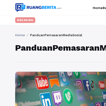
Home
Be
BREAKING
Home
/
PanduanPemasaranMediaSosial
PanduanPemasaranMe