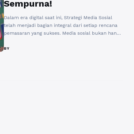
Sempurna!
Dalam era digital saat ini, Strategi Media Sosial
telah menjadi bagian integral dari setiap rencana
pemasaran yang sukses. Media sosial bukan hanya
alat untuk berinteraksi dengan pelanggan, tetapi
juga platform untuk membangun merek dan
BY
mencapai audiens yang lebih luas. Artikel ini akan
memberikan panduan lengkap mengenai
perencanaan kampanye dan eksekusi pemasaran
yang efektif melalui media ...
Baca Selengkapnya