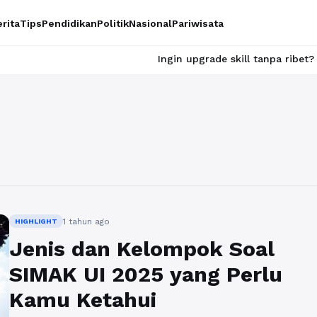
rita
Tips
Pendidikan
Politik
Nasional
Pariwisata
Ingin upgrade skill tanpa ribet? Temukan kela
1 tahun ago
HIGHLIGHT
Jenis dan Kelompok Soal
SIMAK UI 2025 yang Perlu
Kamu Ketahui