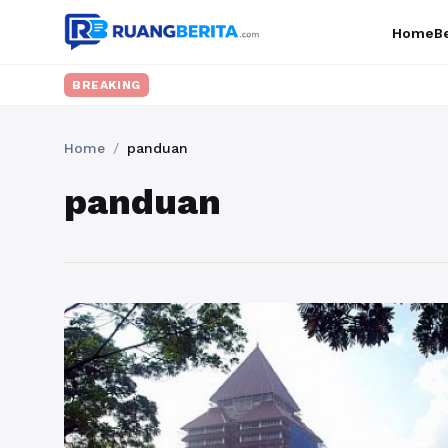
Home
Be
BREAKING
Home
/
panduan
panduan