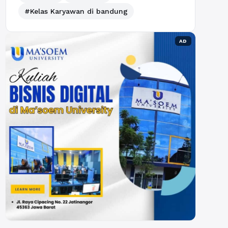
#Kelas Karyawan di bandung
AD