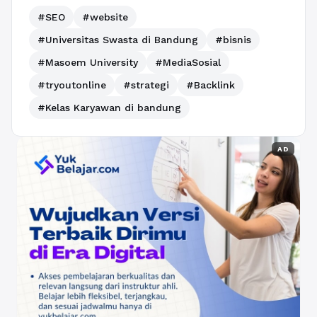
#SEO
#website
#Universitas Swasta di Bandung
#bisnis
#Masoem University
#MediaSosial
#tryoutonline
#strategi
#Backlink
#Kelas Karyawan di bandung
AD