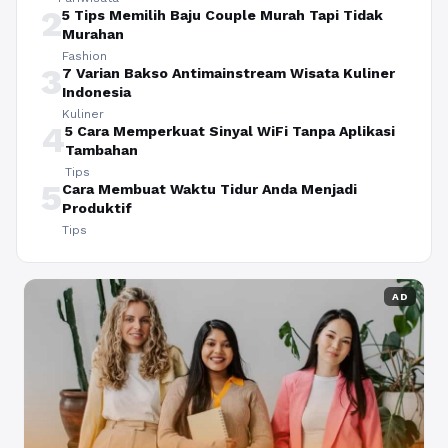
2
5 Tips Memilih Baju Couple Murah Tapi Tidak
Murahan
Fashion
3
7 Varian Bakso Antimainstream Wisata Kuliner
Indonesia
Kuliner
4
5 Cara Memperkuat Sinyal WiFi Tanpa Aplikasi
Tambahan
Tips
5
Cara Membuat Waktu Tidur Anda Menjadi
Produktif
Tips
AD