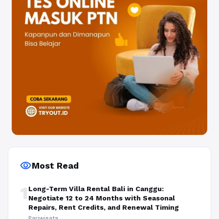
visibility
Most Read
1
Long-Term Villa Rental Bali in Canggu:
Negotiate 12 to 24 Months with Seasonal
Repairs, Rent Credits, and Renewal Timing
Pariwisata