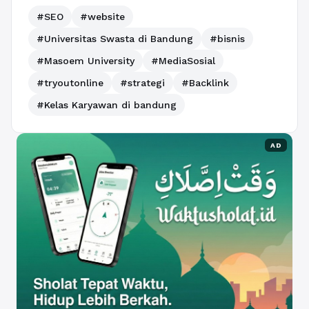
#SEO
#website
#Universitas Swasta di Bandung
#bisnis
#Masoem University
#MediaSosial
#tryoutonline
#strategi
#Backlink
#Kelas Karyawan di bandung
AD