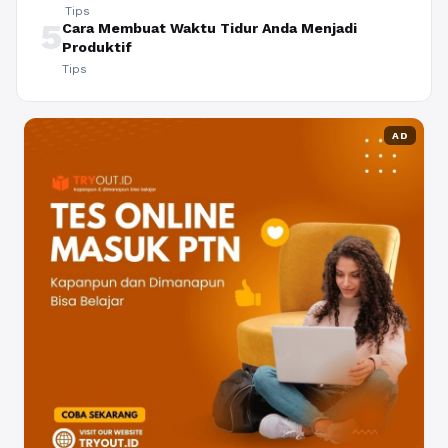
Tips
5
Cara Membuat Waktu Tidur Anda Menjadi
Produktif
Tips
AD