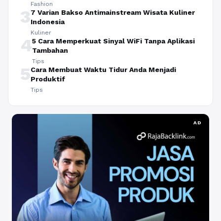
Fashion
3
7 Varian Bakso Antimainstream Wisata Kuliner
Indonesia
Kuliner
4
5 Cara Memperkuat Sinyal WiFi Tanpa Aplikasi
Tambahan
Tips
5
Cara Membuat Waktu Tidur Anda Menjadi
Produktif
Tips
AD