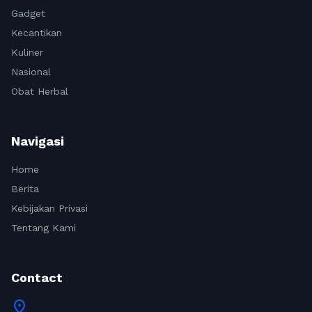
Gadget
Kecantikan
Kuliner
Nasional
Obat Herbal
Navigasi
Home
Berita
Kebijakan Privasi
Tentang Kami
Contact
location_on