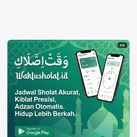
dalam berbagai kegiatan olahraga yang
diorganisirnya. Dalam artikel ini, kita akan membahas
...
Baca Selengkapnya
AD