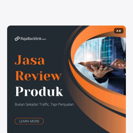
Selengkapnya
AD