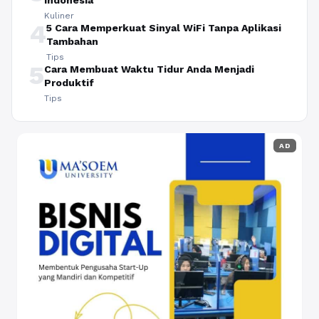
Indonesia
Kuliner
4
5 Cara Memperkuat Sinyal WiFi Tanpa Aplikasi
Tambahan
Tips
5
Cara Membuat Waktu Tidur Anda Menjadi
Produktif
Tips
AD