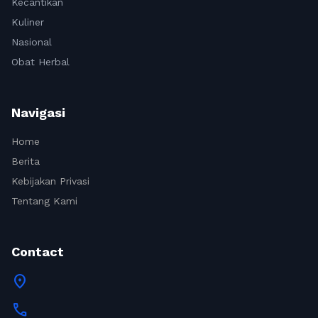
Kecantikan
Kuliner
Nasional
Obat Herbal
Navigasi
Home
Berita
Kebijakan Privasi
Tentang Kami
Contact
location_on
call