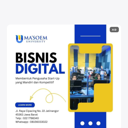
Selengkapnya
AD