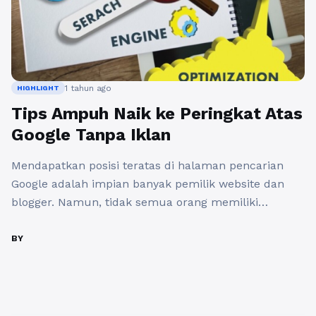
1 tahun ago
HIGHLIGHT
Tips Ampuh Naik ke Peringkat Atas
Google Tanpa Iklan
Mendapatkan posisi teratas di halaman pencarian
Google adalah impian banyak pemilik website dan
blogger. Namun, tidak semua orang memiliki
anggaran untuk beriklan. Untungnya, ada beberapa
strategi yang dapat digunakan untuk naik peringkat
BY
halaman pertama tanpa mengeluarkan uang sepeser
pun. Berikut adalah beberapa tips ampuh untuk
mencapai tujuan tersebut. Pertama, penting untuk
melakukan penelitian kata kunci ...
Baca