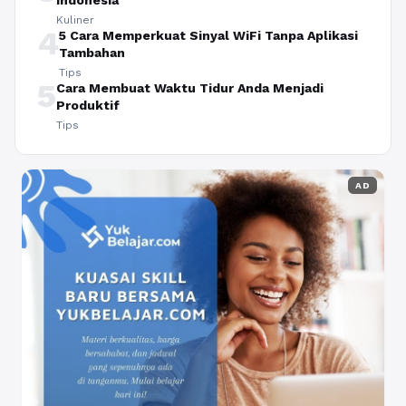
Indonesia
Kuliner
4
5 Cara Memperkuat Sinyal WiFi Tanpa Aplikasi
Tambahan
Tips
5
Cara Membuat Waktu Tidur Anda Menjadi
Produktif
Tips
AD