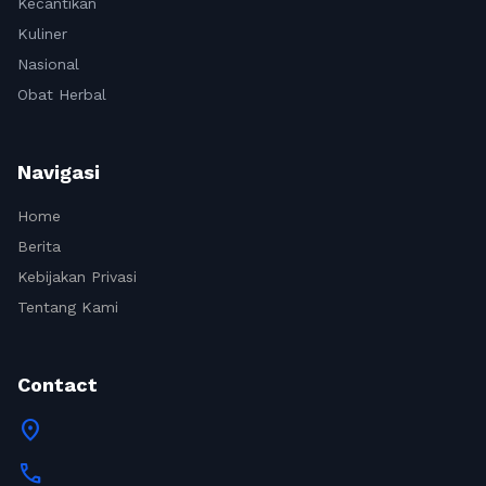
Kecantikan
Kuliner
Nasional
Obat Herbal
Navigasi
Home
Berita
Kebijakan Privasi
Tentang Kami
Contact
location_on
call