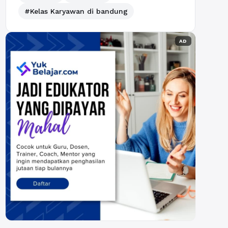
#Kelas Karyawan di bandung
AD