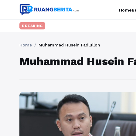
Home
Be
BREAKING
Home
/
Muhammad Husein Fadlulloh
Muhammad Husein Fa