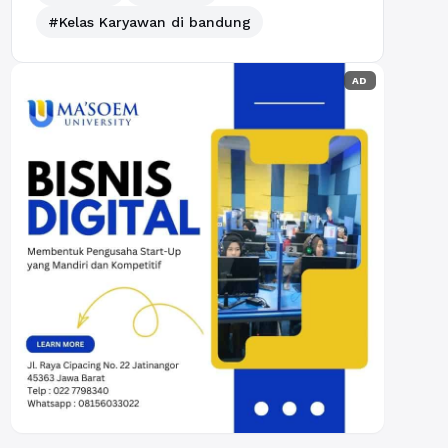
#Kelas Karyawan di bandung
AD