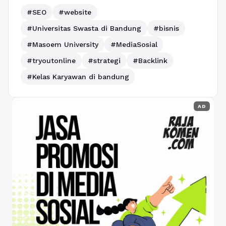
#SEO
#website
#Universitas Swasta di Bandung
#bisnis
#Masoem University
#MediaSosial
#tryoutonline
#strategi
#Backlink
#Kelas Karyawan di bandung
AD