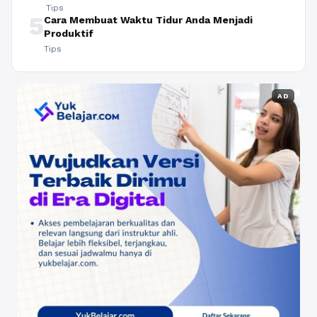
Tips
5
Cara Membuat Waktu Tidur Anda Menjadi
Produktif
Tips
AD