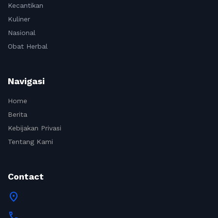
Kecantikan
Kuliner
Nasional
Obat Herbal
Navigasi
Home
Berita
Kebijakan Privasi
Tentang Kami
Contact
location_on
call