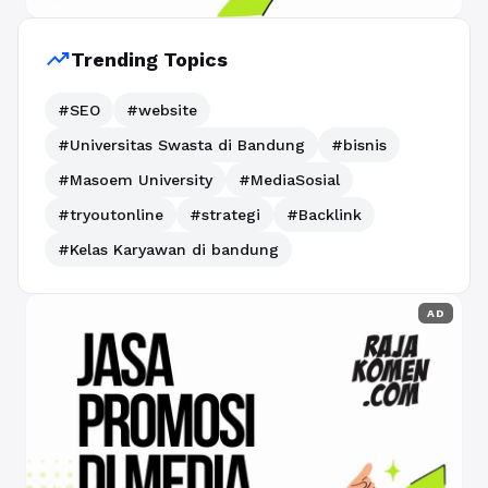
trending_up
Trending Topics
#SEO
#website
#Universitas Swasta di Bandung
#bisnis
#Masoem University
#MediaSosial
#tryoutonline
#strategi
#Backlink
#Kelas Karyawan di bandung
AD