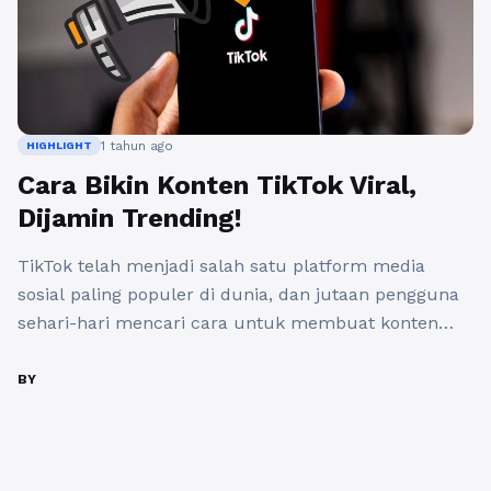
1 tahun ago
HIGHLIGHT
Cara Bikin Konten TikTok Viral,
Dijamin Trending!
TikTok telah menjadi salah satu platform media
sosial paling populer di dunia, dan jutaan pengguna
sehari-hari mencari cara untuk membuat konten
mereka viral. Dalam artikel ini, kita akan membahas
beberapa rahasia konten TikTok viral yang dapat
BY
membantu Anda meningkatkan view dan followers
Anda. Dengan mengikuti tips ini, Anda akan lebih
dekat untuk menciptakan konten yang ...
Baca