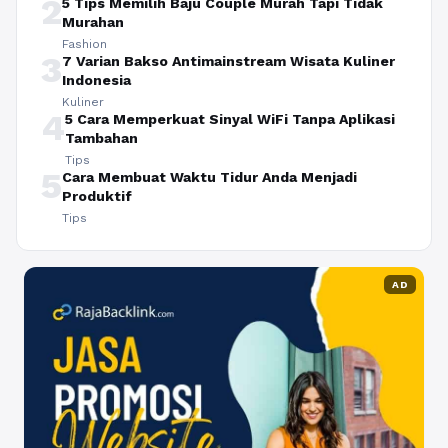
2
5 Tips Memilih Baju Couple Murah Tapi Tidak
Murahan
Fashion
3
7 Varian Bakso Antimainstream Wisata Kuliner
Indonesia
Kuliner
4
5 Cara Memperkuat Sinyal WiFi Tanpa Aplikasi
Tambahan
Tips
5
Cara Membuat Waktu Tidur Anda Menjadi
Produktif
Tips
AD