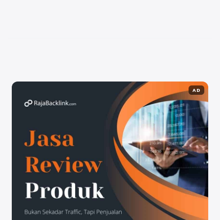
yang dapat digunakan untuk menarik pengunjung ke
situs Anda secara konsisten. Berikut ini adalah
beberapa ...
Baca Selengkapnya
AD