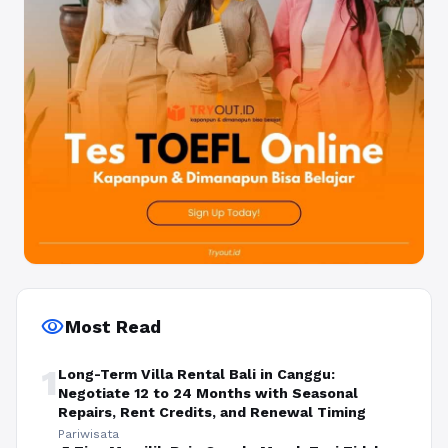
visibility
Most Read
1
Long-Term Villa Rental Bali in Canggu:
Negotiate 12 to 24 Months with Seasonal
Repairs, Rent Credits, and Renewal Timing
Pariwisata