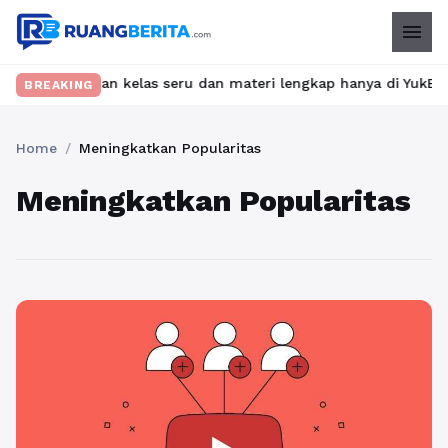
menu
? Temukan kelas seru dan materi lengkap hanya di YukBelajar.com.
BREAKING
Home
/
Meningkatkan Popularitas
Meningkatkan Popularitas