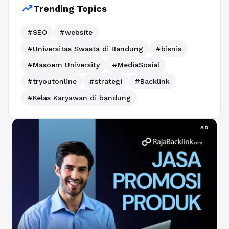
trending_up
Trending Topics
#SEO
#website
#Universitas Swasta di Bandung
#bisnis
#Masoem University
#MediaSosial
#tryoutonline
#strategi
#Backlink
#Kelas Karyawan di bandung
AD