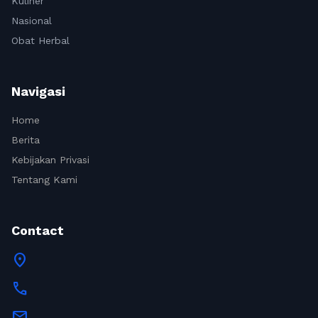
Kuliner
Nasional
Obat Herbal
Navigasi
Home
Berita
Kebijakan Privasi
Tentang Kami
Contact
location_on
call
mail