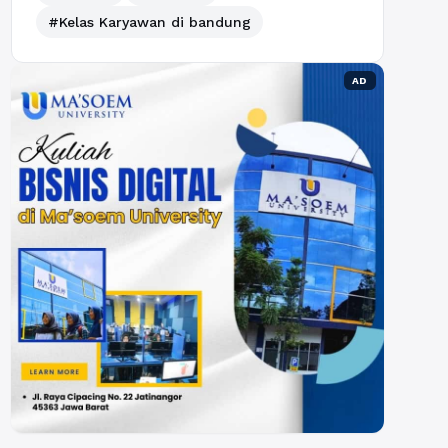
#Kelas Karyawan di bandung
AD