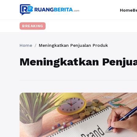
Home
Be
BREAKING
Home
/
Meningkatkan Penjualan Produk
Meningkatkan Penju