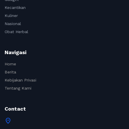
Kecantikan
Kuliner
Nasional
Obat Herbal
Navigasi
Home
Berita
Kebijakan Privasi
Tentang Kami
Contact
location_on