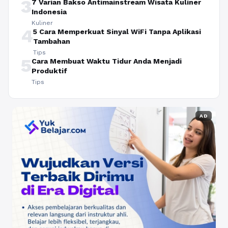
3
7 Varian Bakso Antimainstream Wisata Kuliner
Indonesia
Kuliner
4
5 Cara Memperkuat Sinyal WiFi Tanpa Aplikasi
Tambahan
Tips
5
Cara Membuat Waktu Tidur Anda Menjadi
Produktif
Tips
AD