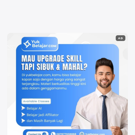
pencarian juga akan meningkat. ...
Baca
Selengkapnya
AD