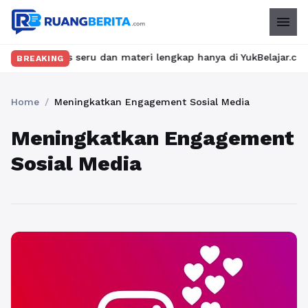
menu
kan kelas seru dan materi lengkap hanya di YukBelajar.com. Mulai
BREAKING
Home
/
Meningkatkan Engagement Sosial Media
Meningkatkan Engagement
Sosial Media