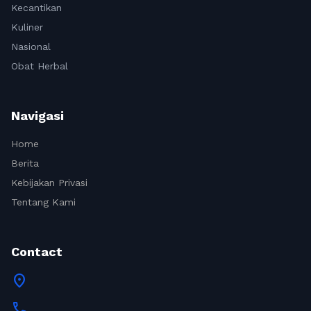
Kecantikan
Kuliner
Nasional
Obat Herbal
Navigasi
Home
Berita
Kebijakan Privasi
Tentang Kami
Contact
location_on
call