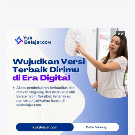
meningkatkan ...
Baca Selengkapnya
AD