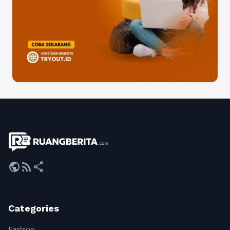
public
rss_feed
share
Categories
Fashion