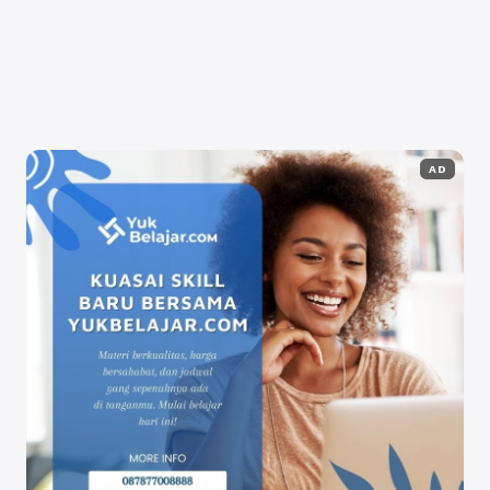
konten yang dapat menjadi viral, banyak perusahaan
kini beralih menggunakan Jasa Viral ...
Baca
Selengkapnya
AD