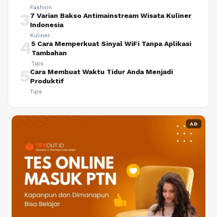
Fashion
3
7 Varian Bakso Antimainstream Wisata Kuliner
Indonesia
Kuliner
4
5 Cara Memperkuat Sinyal WiFi Tanpa Aplikasi
Tambahan
Tips
5
Cara Membuat Waktu Tidur Anda Menjadi
Produktif
Tips
AD