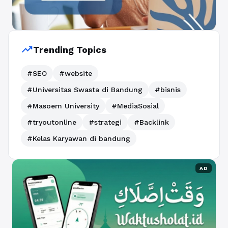
trending_up
Trending Topics
#SEO
#website
#Universitas Swasta di Bandung
#bisnis
#Masoem University
#MediaSosial
#tryoutonline
#strategi
#Backlink
#Kelas Karyawan di bandung
AD