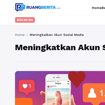
Home
Be
BREAKING
Home
/
Meningkatkan Akun Sosial Media
Meningkatkan Akun S