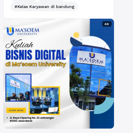
#Kelas Karyawan di bandung
AD