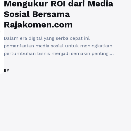
Mengukur ROI dari Media
Sosial Bersama
Rajakomen.com
Dalam era digital yang serba cepat ini,
pemanfaatan media sosial untuk meningkatkan
pertumbuhan bisnis menjadi semakin penting.
Tidak hanya sekadar memposting konten, tetapi
juga memahami bagaimana cara mengukur ROI
BY
dari media sosial sangatlah krusial. Dengan
melakukan analisis yang tepat, perusahaan dapat
mengevaluasi efektivitas strategi media sosial
mereka dan berinvestasi pada langkah-langkah
yang memberikan hasil terbaik. ...
Baca
Selengkapnya