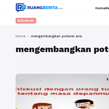
Home
Be
BREAKING
Home
/
mengembangkan potensi ana
mengembangkan pote