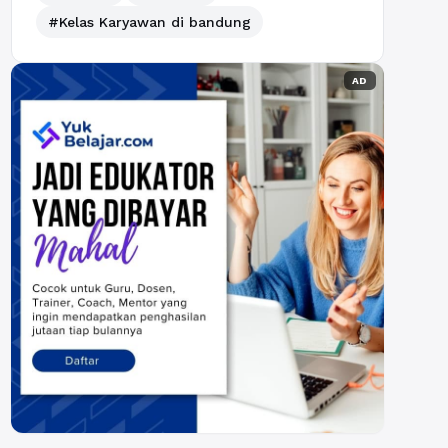
#Kelas Karyawan di bandung
AD