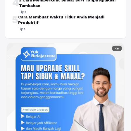
4
5 Cara Memperkuat Sinyal WiFi Tanpa Aplikasi
Tambahan
Tips
5
Cara Membuat Waktu Tidur Anda Menjadi
Produktif
Tips
AD