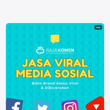
Baca Selengkapnya
AD