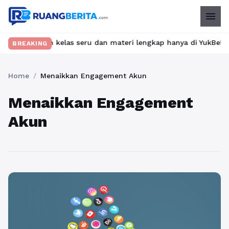
menu
Temukan kelas seru dan materi lengkap hanya di YukBelajar.com. 
BREAKING
Home
/
Menaikkan Engagement Akun
Menaikkan Engagement
Akun