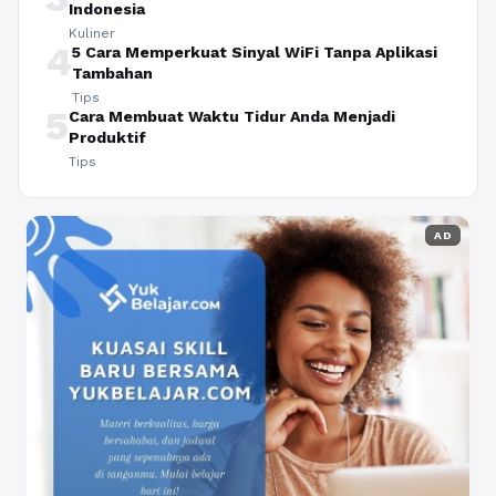
Indonesia
Kuliner
4
5 Cara Memperkuat Sinyal WiFi Tanpa Aplikasi
Tambahan
Tips
5
Cara Membuat Waktu Tidur Anda Menjadi
Produktif
Tips
AD