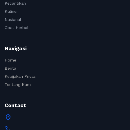
Kecantikan
Kuliner
Nasional
Obat Herbal
Navigasi
Home
Berita
Kebijakan Privasi
Tentang Kami
Contact
location_on
call