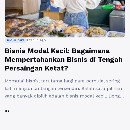
1 tahun ago
HIGHLIGHT
Bisnis Modal Kecil: Bagaimana
Mempertahankan Bisnis di Tengah
Persaingan Ketat?
Memulai bisnis, terutama bagi para pemula, sering
kali menjadi tantangan tersendiri. Salah satu pilihan
yang banyak dipilih adalah bisnis modal kecil. Dengan
modal yang terbatas, kita masih bisa
mengembangkan usaha yang menguntungkan,
BY
meskipun di tengah persaingan yang ketat. Lalu,
bagaimana cara mempertahankan bisnis ini agar