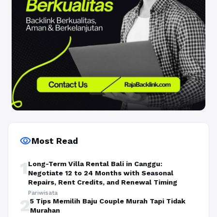
visibility
Most Read
1
Long-Term Villa Rental Bali in Canggu:
Negotiate 12 to 24 Months with Seasonal
Repairs, Rent Credits, and Renewal Timing
Pariwisata
2
5 Tips Memilih Baju Couple Murah Tapi Tidak
Murahan