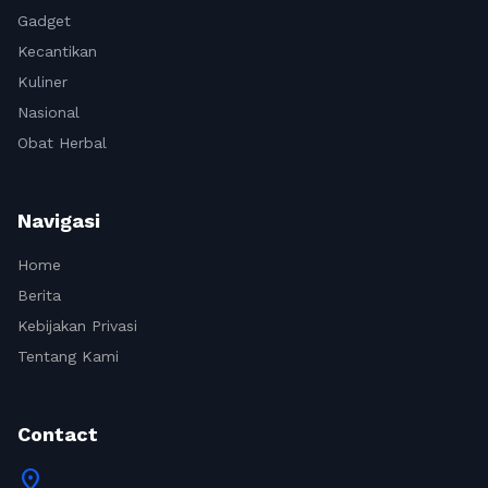
Gadget
Kecantikan
Kuliner
Nasional
Obat Herbal
Navigasi
Home
Berita
Kebijakan Privasi
Tentang Kami
Contact
location_on