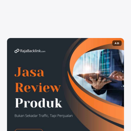
tetap bertahan dan berkembang? Pertama-tama,
penting untuk memahami pasar dan ...
Baca
Selengkapnya
AD