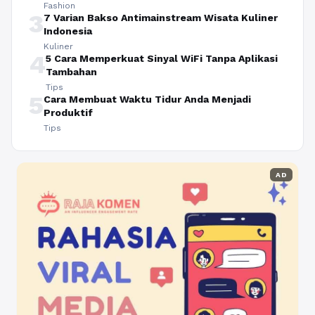
Fashion
3
7 Varian Bakso Antimainstream Wisata Kuliner
Indonesia
Kuliner
4
5 Cara Memperkuat Sinyal WiFi Tanpa Aplikasi
Tambahan
Tips
5
Cara Membuat Waktu Tidur Anda Menjadi
Produktif
Tips
AD