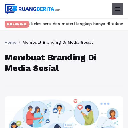
menu
 Temukan kelas seru dan materi lengkap hanya di YukBelajar.com. 
BREAKING
Home
/
Membuat Branding Di Media Sosial
Membuat Branding Di
Media Sosial