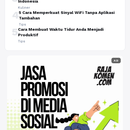
Indonesia
Kuliner
4
5 Cara Memperkuat Sinyal WiFi Tanpa Aplikasi
Tambahan
Tips
5
Cara Membuat Waktu Tidur Anda Menjadi
Produktif
Tips
AD