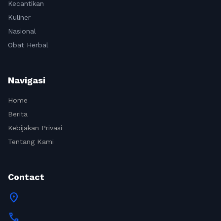
Kecantikan
Kuliner
Nasional
Obat Herbal
Navigasi
Home
Berita
Kebijakan Privasi
Tentang Kami
Contact
location_on
call